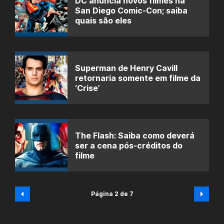
DC anuncia novos filmes na
San Diego Comic-Con; saiba
quais são eles
Superman de Henry Cavill
retornaria somente em filme da
‘Crise’
The Flash: Saiba como deverá
ser a cena pós-créditos do
filme
Página 2 de 7