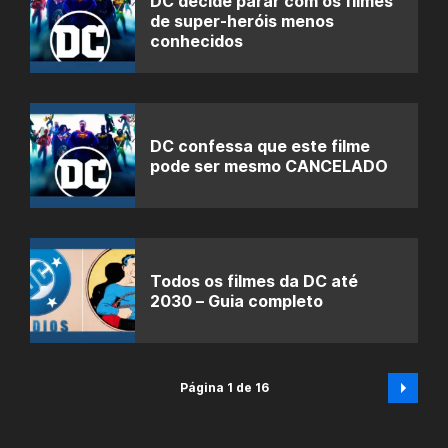
DC decide parar com os filmes
de super-heróis menos
conhecidos
DC confessa que este filme
pode ser mesmo CANCELADO
Todos os filmes da DC até
2030 – Guia completo
Página 1 de 16