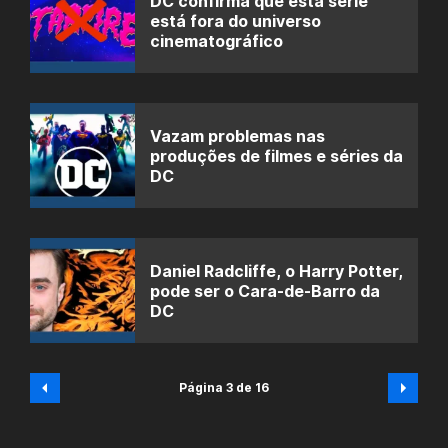
DC confirma que esta série
está fora do universo
cinematográfico
Vazam problemas nas
produções de filmes e séries da
DC
Daniel Radcliffe, o Harry Potter,
pode ser o Cara-de-Barro da
DC
Página 3 de 16