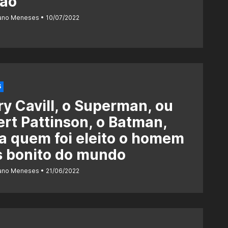
vão
iano Meneses
10/07/2022
S
y Cavill, o Superman, ou
rt Pattinson, o Batman,
a quem foi eleito o homem
s bonito do mundo
iano Meneses
21/06/2022