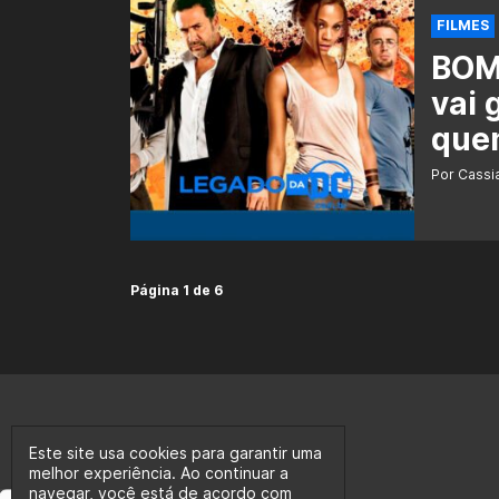
FILMES
BOMB
vai 
que
Por Cass
Página 1 de 6
Este site usa cookies para garantir uma
melhor experiência. Ao continuar a
navegar, você está de acordo com