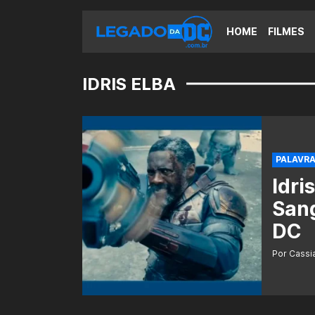
HOME
FILMES
IDRIS ELBA
PALAVRA
Idri
Sang
DC
Por Cass