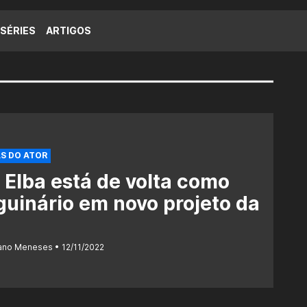
SÉRIES
ARTIGOS
S DO ATOR
s Elba está de volta como
uinário em novo projeto da
iano Meneses
12/11/2022