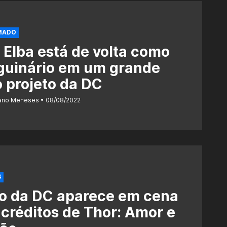
MADO
s Elba está de volta como
guinário em um grande
 projeto da DC
iano Meneses
08/08/2022
S
ro da DC aparece em cena
créditos de Thor: Amor e