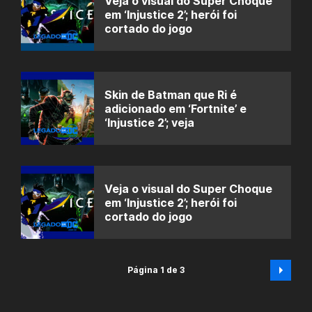
Veja o visual do Super Choque
em ‘Injustice 2’; herói foi
cortado do jogo
Skin de Batman que Ri é
adicionado em ‘Fortnite’ e
‘Injustice 2’; veja
Veja o visual do Super Choque
em ‘Injustice 2’; herói foi
cortado do jogo
Página 1 de 3