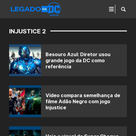
INJUSTICE 2
Besouro Azul: Diretor usou
grande jogo da DC como
referência
Vídeo compara semelhança de
filme Adão Negro com jogo
Injustice