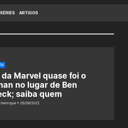
SÉRIES
ARTIGOS
CU
 da Marvel quase foi o
an no lugar de Ben
eck; saiba quem
 Henrique
26/08/2022