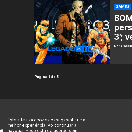
GAMES
BOMB
pers
3’; v
Por Cass
Página 1 de 5
Este site usa cookies para garantir uma
melhor experiência. Ao continuar a
navegar, você está de acordo com