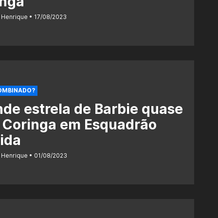
inga
 Henrique
17/08/2023
OMBINADO?
de estrela de Barbie quase
o Coringa em Esquadrão
ida
 Henrique
01/08/2023