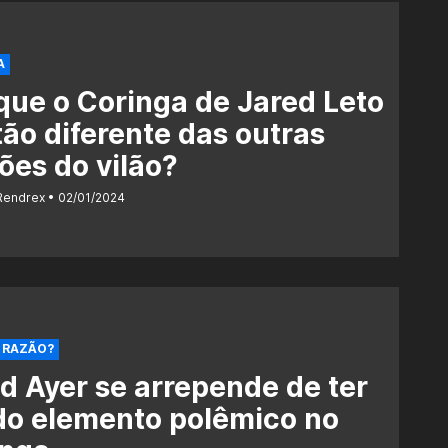
A
que o Coringa de Jared Leto
tão diferente das outras
ões do vilão?
Rendrex
02/01/2024
 RAZÃO?
d Ayer se arrepende de ter
do elemento polêmico no