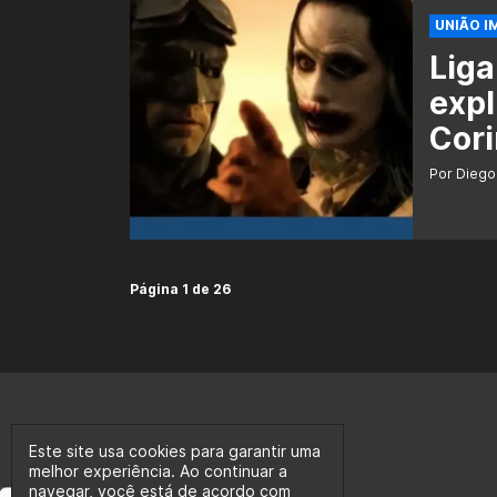
UNIÃO I
Liga
expl
Cor
Por Diego
Página 1 de 26
Este site usa cookies para garantir uma
melhor experiência. Ao continuar a
navegar, você está de acordo com