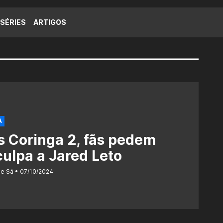
SÉRIES
ARTIGOS
A
 Coringa 2, fãs pedem
ulpa a Jared Leto
de Sá
07/10/2024