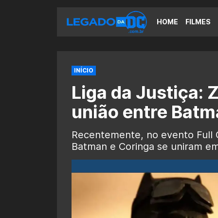
HOME
FILMES
INÍCIO
Liga da Justiça: 
união entre Batm
Recentemente, no evento Full 
Batman e Coringa se uniram em 