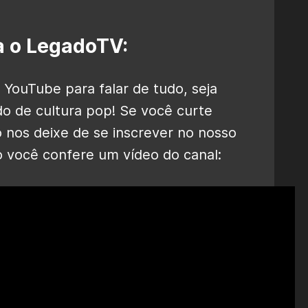
 o LegadoTV:
 YouTube para falar de tudo, seja
o de cultura pop! Se você curte
o nos deixe de se inscrever no nosso
o você confere um vídeo do canal: