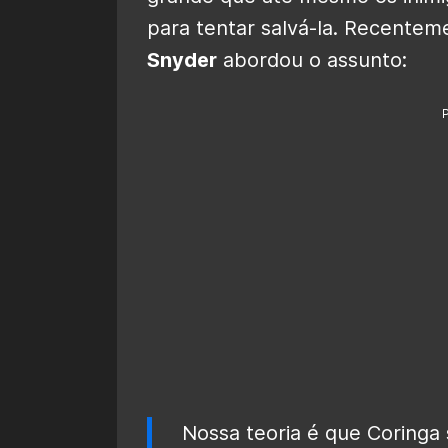
para tentar salvá-la. Recenteme
Snyder
abordou o assunto:
Nossa teoria é que Coringa 