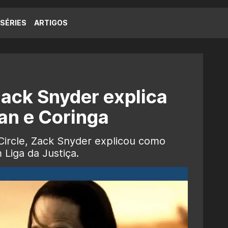
SÉRIES
ARTIGOS
Zack Snyder explica
an e Coringa
Circle, Zack Snyder explicou como
Liga da Justiça.