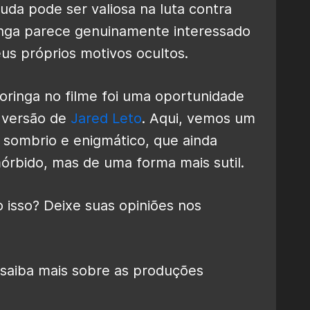
juda pode ser valiosa na luta contra
ringa parece genuinamente interessado
us próprios motivos ocultos.
Coringa no filme foi uma oportunidade
 versão de
Jared Leto
. Aqui, vemos um
 sombrio e enigmático, que ainda
rbido, mas de uma forma mais sutil.
 isso? Deixe suas opiniões nos
saiba mais sobre as produções