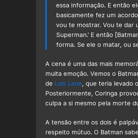
essa informação. E então e
basicamente fez um acordo
vou te mostrar. Vou te dar 
Superman.’ E então [Batman
forma. Se ele o matar, ou se
A cena é uma das mais memoráve
muita emoção. Vemos o Batman 
de
Lois Lane
, que teria levado 
Posteriormente, Coringa provo
culpa a si mesmo pela morte 
A tensão entre os dois é palp
respeito mútuo. O Batman sab