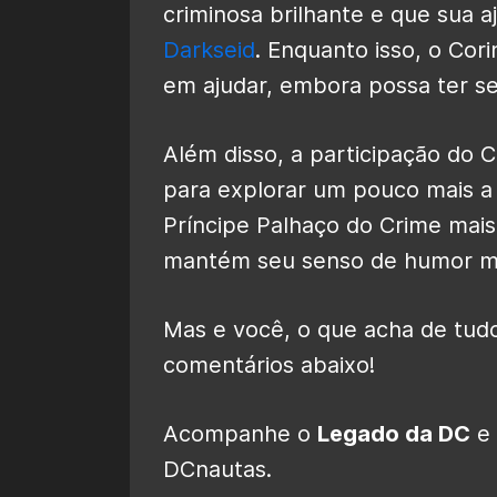
criminosa brilhante e que sua a
Darkseid
. Enquanto isso, o Co
em ajudar, embora possa ter se
Além disso, a participação do 
para explorar um pouco mais a
Príncipe Palhaço do Crime mais
mantém seu senso de humor mó
Mas e você, o que acha de tudo
comentários abaixo!
Acompanhe o
Legado da DC
e 
DCnautas.