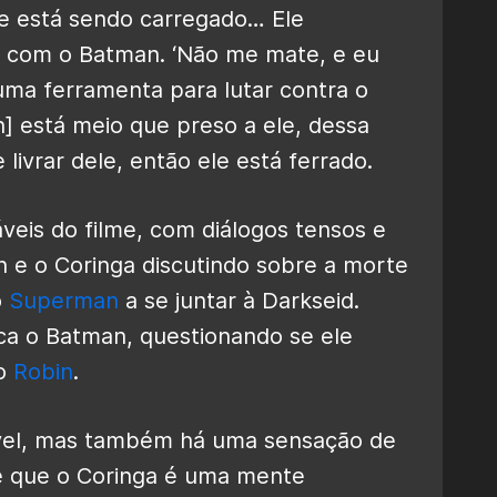
le está sendo carregado… Ele
 com o Batman. ‘Não me mate, e eu
uma ferramenta para lutar contra o
] está meio que preso a ele, dessa
 livrar dele, então ele está ferrado.
is ​​do filme, com diálogos tensos e
e o Coringa discutindo sobre a morte
o
Superman
a se juntar à Darkseid.
ca o Batman, questionando se ele
do
Robin
.
ável, mas também há uma sensação de
e que o Coringa é uma mente