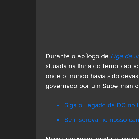
Durante o epílogo de
Liga da J
situada na linha do tempo apoc
onde o mundo havia sido devast
governado por um Superman co
Siga o Legado da DC no I
Se inscreva no nosso can
Nessa realidade sombria, vimo