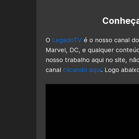
Conheça
O
LegadoTV
é o nosso canal do
Marvel, DC, e qualquer conteúd
nosso trabalho aqui no site, nã
canal
clicando aqui
. Logo abaix