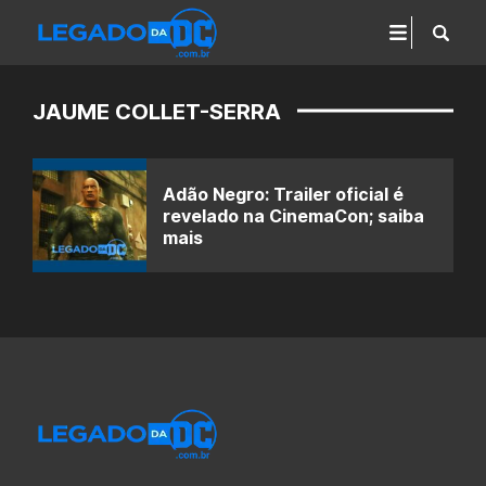
JAUME COLLET-SERRA
Adão Negro: Trailer oficial é
revelado na CinemaCon; saiba
mais