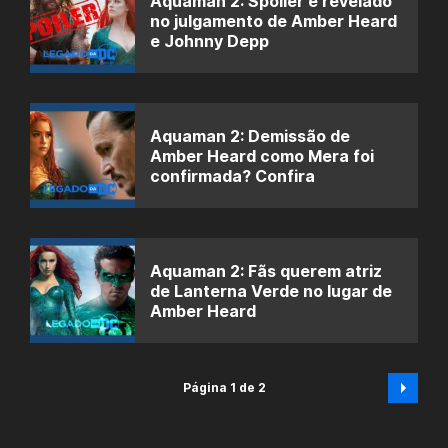
Aquaman 2: Spoiler é revelado
no julgamento de Amber Heard
e Johnny Depp
Aquaman 2: Demissão de
Amber Heard como Mera foi
confirmada? Confira
Aquaman 2: Fãs querem atriz
de Lanterna Verde no lugar de
Amber Heard
Página 1 de 2