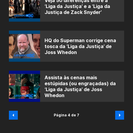
Veja 50 diferenças entre a
‘Liga da Justiça’ e a ‘Liga da
Justiça de Zack Snyder’
HQ do Superman corrige cena
tosca da ‘Liga da Justiça’ de
Joss Whedon
Assista às cenas mais
estúpidas (ou engraçadas) da
‘Liga da Justiça’ de Joss
Whedon
Página 4 de 7