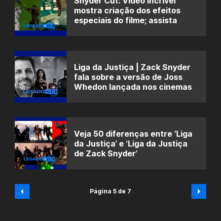
Snyder Cut: Vídeo incrível
mostra criação dos efeitos
especiais do filme; assista
Liga da Justiça | Zack Snyder
fala sobre a versão de Joss
Whedon lançada nos cinemas
Veja 50 diferenças entre ‘Liga
da Justiça’ e ‘Liga da Justiça
de Zack Snyder’
Página 5 de 7