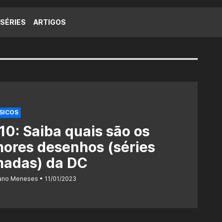
SÉRIES
ARTIGOS
SICOS
10: Saiba quais são os
ores desenhos (séries
madas) da DC
iano Meneses
11/01/2023