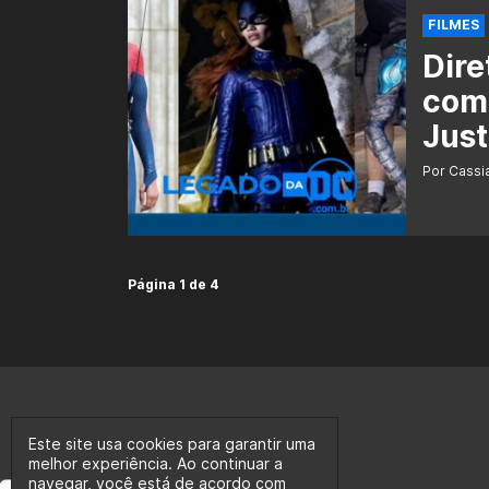
FILMES
Dire
com
Jus
Por Cass
Página 1 de 4
Este site usa cookies para garantir uma
melhor experiência. Ao continuar a
navegar, você está de acordo com