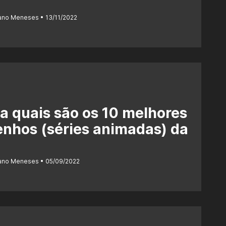
iano Meneses
13/11/2022
a quais são os 10 melhores
nhos (séries animadas) da
iano Meneses
05/09/2022