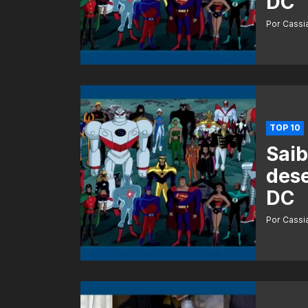
DC
Por Cass
TOP 10
Saib
dese
DC
Por Cass