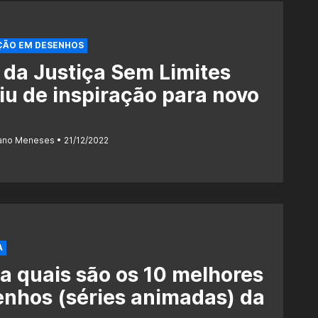
ÇÃO EM DESENHOS
 da Justiça Sem Limites
iu de inspiração para novo
U
iano Meneses
21/12/2022
A
a quais são os 10 melhores
nhos (séries animadas) da