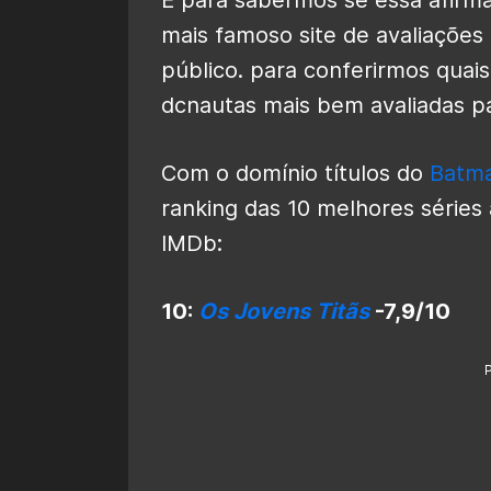
mais famoso site de avaliações 
público. para conferirmos quai
dcnautas mais bem avaliadas pa
Com o domínio títulos do
Batm
ranking das 10 melhores série
IMDb:
10:
Os Jovens Titãs
-7,9/10