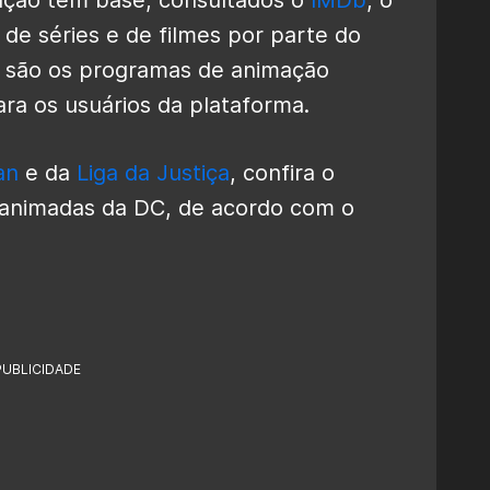
de séries e de filmes por parte do
s são os programas de animação
ra os usuários da plataforma.
an
e da
Liga da Justiça
, confira o
s animadas da DC, de acordo com o
PUBLICIDADE