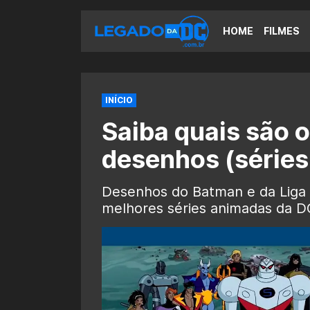
HOME
FILMES
INÍCIO
Saiba quais são 
desenhos (série
Desenhos do Batman e da Liga 
melhores séries animadas da D