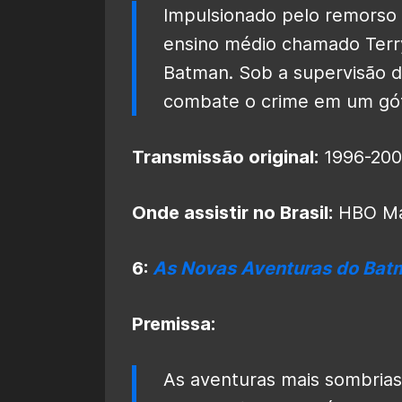
Impulsionado pelo remorso 
ensino médio chamado Terr
Batman. Sob a supervisão 
combate o crime em um góti
Transmissão original:
1996-20
Onde assistir no Brasil:
HBO M
6:
As Novas Aventuras do Bat
Premissa:
As aventuras mais sombria