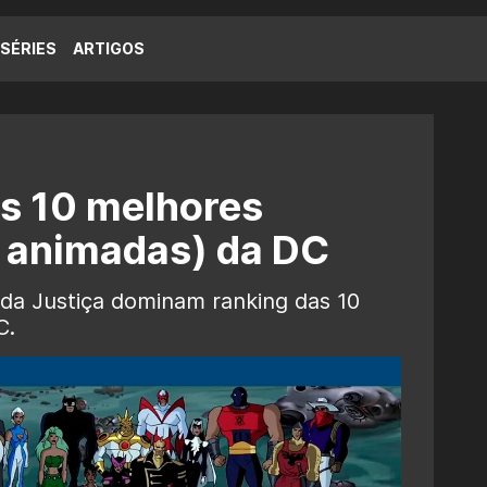
SÉRIES
ARTIGOS
os 10 melhores
s animadas) da DC
da Justiça dominam ranking das 10
C.