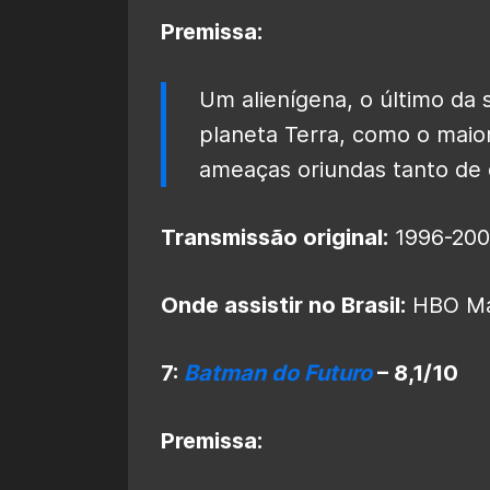
Premissa:
Um alienígena, o último da 
planeta Terra, como o maio
ameaças oriundas tanto de 
Transmissão original:
1996-20
Onde assistir no Brasil:
HBO M
7:
Batman do Futuro
– 8,1/10
Premissa: