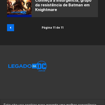
Conheça a Insurgência, grupo
da resistência de Batman em
Knightmare
Página 11 de 11
Este site usa cookies para garantir uma melhor experiência.