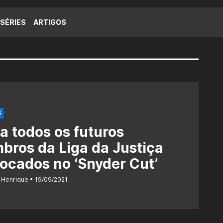
SÉRIES
ARTIGOS
S
a todos os futuros
ros da Liga da Justiça
ocados no ‘Snyder Cut’
 Henrique
19/09/2021