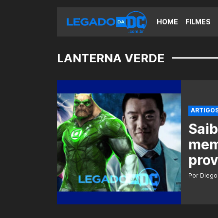
HOME
FILMES
LANTERNA VERDE
ARTIGO
Saib
memb
prov
Por Diego