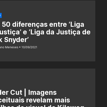
S
 50 diferenças entre ‘Liga
ustiça’ e ‘Liga da Justiça de
 Snyder’
iano Meneses
10/09/2021
er Cut | Imagens
eituais revelam mais