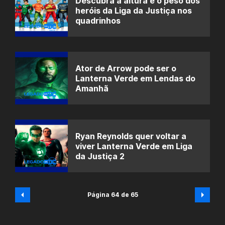
Descubra a altura e o peso dos
heróis da Liga da Justiça nos
quadrinhos
Ator de Arrow pode ser o
Lanterna Verde em Lendas do
Amanhã
Ryan Reynolds quer voltar a
viver Lanterna Verde em Liga
da Justiça 2
Página 64 de 65