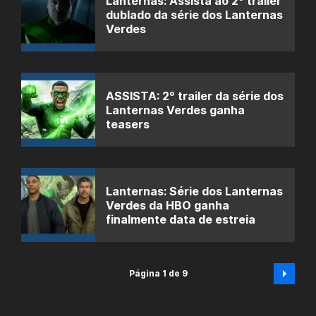
Lanternas: Assista ao 2º trailer
dublado da série dos Lanternas
Verdes
ASSISTA: 2º trailer da série dos
Lanternas Verdes ganha
teasers
Lanternas: Série dos Lanternas
Verdes da HBO ganha
finalmente data de estreia
Página 1 de 9