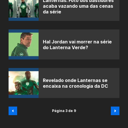
Lanternas: Foto dos bastidores
acaba vazando uma das cenas
da série
Hal Jordan vai morrer na série
do Lanterna Verde?
Revelado onde Lanternas se
encaixa na cronologia da DC
Página 3 de 9