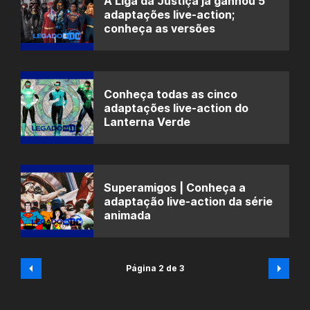
A Liga da Justiça já ganhou 5
adaptações live-action;
conheça as versões
Conheça todas as cinco
adaptações live-action do
Lanterna Verde
Superamigos | Conheça a
adaptação live-action da série
animada
Página 2 de 3