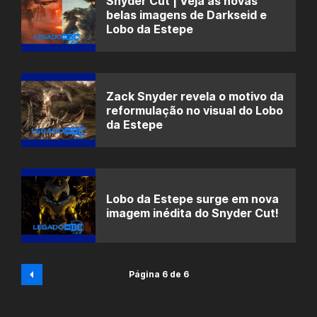
Snyder Cut | Veja as novas
belas imagens de Darkseid e
Lobo da Estepe
Zack Snyder revela o motivo da
reformulação no visual do Lobo
da Estepe
Lobo da Estepe surge em nova
imagem inédita do Snyder Cut!
Página 6 de 6