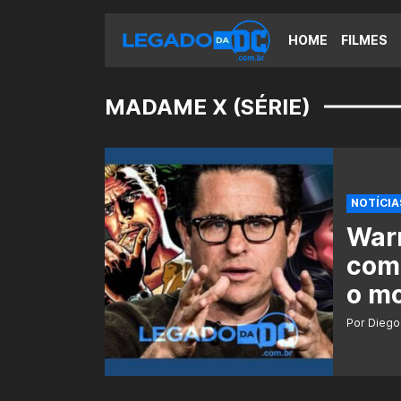
HOME
FILMES
MADAME X (SÉRIE)
NOTÍCIA
Warn
com 
o mo
Por Diego