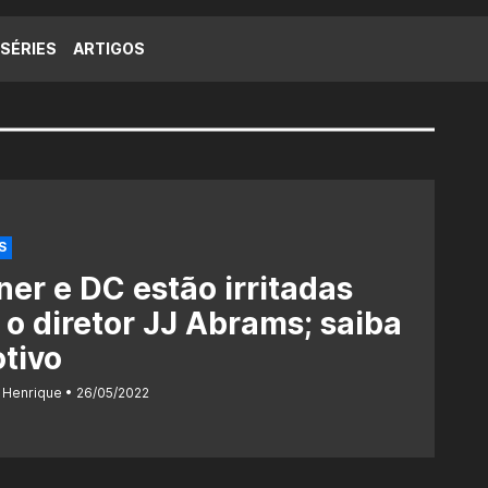
SÉRIES
ARTIGOS
S
er e DC estão irritadas
o diretor JJ Abrams; saiba
tivo
 Henrique
26/05/2022