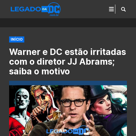
INÍCIO
Warner e DC estão irritadas
com o diretor JJ Abrams;
saiba o motivo