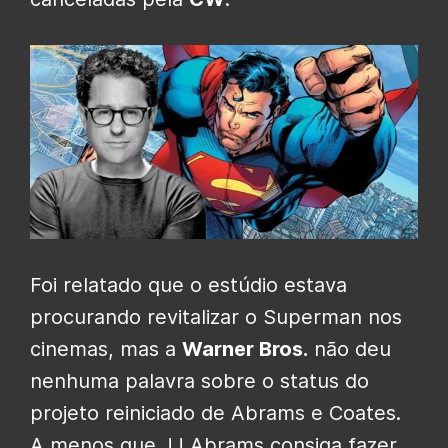
Foi relatado que o estúdio estava
procurando revitalizar o Superman nos
cinemas, mas a
Warner Bros.
não deu
nenhuma palavra sobre o status do
projeto reiniciado de Abrams e Coates.
A menos que JJ Abrams consiga fazer