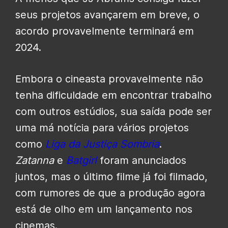
seus projetos avançarem em breve, o
acordo provavelmente terminará em
2024.
Embora o cineasta provavelmente não
tenha dificuldade em encontrar trabalho
com outros estúdios, sua saída pode ser
uma má notícia para vários projetos
como
Liga da Justiça Sombria
.
Zatanna
e
Batgirl
foram anunciados
juntos
, mas o último filme já foi filmado,
com rumores de que a produção agora
está de olho em um lançamento nos
cinemas.