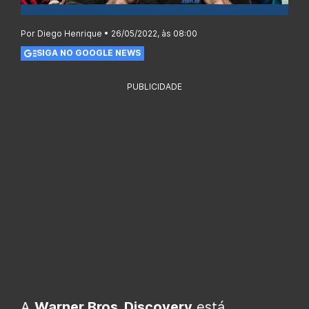
Por Diego Henrique • 26/05/2022, às 08:00
SIGA NO GOOGLE NEWS
PUBLICIDADE
A
Warner Bros. Discovery
está