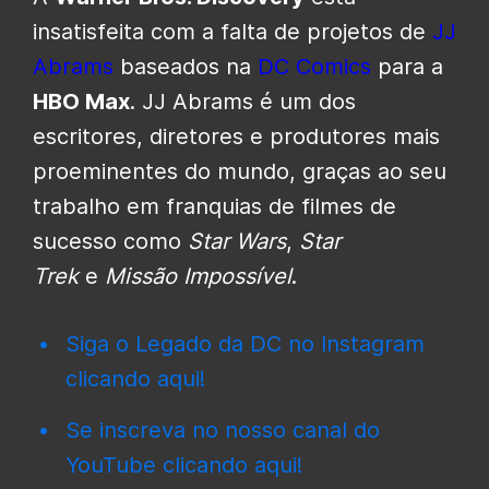
insatisfeita com a falta de projetos de
JJ
Abrams
baseados na
DC Comics
para a
HBO Max
. JJ Abrams é um dos
escritores, diretores e produtores mais
proeminentes do mundo, graças ao seu
trabalho em franquias de filmes de
sucesso como
Star Wars
,
Star
Trek
e
Missão Impossível
.
Siga o Legado da DC no Instagram
clicando aqui!
Se inscreva no nosso canal do
YouTube clicando aqui!