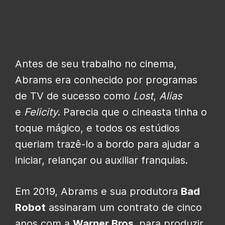
Antes de seu trabalho no cinema,
Abrams era conhecido por programas
de TV de sucesso como
Lost
,
Alias
​​
e
Felicity
. Parecia que o cineasta tinha o
toque mágico, e todos os estúdios
queriam trazê-lo a bordo para ajudar a
iniciar, relançar ou auxiliar franquias.
Em 2019, Abrams e sua produtora
Bad
Robot
assinaram um contrato de cinco
anos com a
Warner Bros.
para produzir