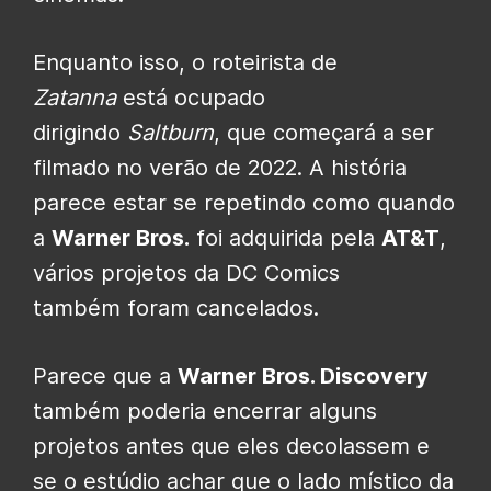
Enquanto isso, o roteirista
de
Zatanna
está ocupado
dirigindo
Saltburn
,
que começará a ser
filmado no verão de 2022. A história
parece estar se repetindo como quando
a
Warner Bros.
foi adquirida pela
AT&T
,
vários projetos
da DC Comics
também
foram cancelados.
Parece que a
Warner Bros. Discovery
também poderia encerrar alguns
projetos antes que eles decolassem e
se o estúdio achar que o lado místico da