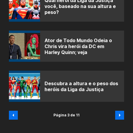
Qual herói da Liga da Justiça
você, baseado na sua altura e
peso?
Ator de Todo Mundo Odeia o
Chris vira herói da DC em
Harley Quinn; veja
Descubra a altura e o peso dos
heróis da Liga da Justiça
Página 3 de 11