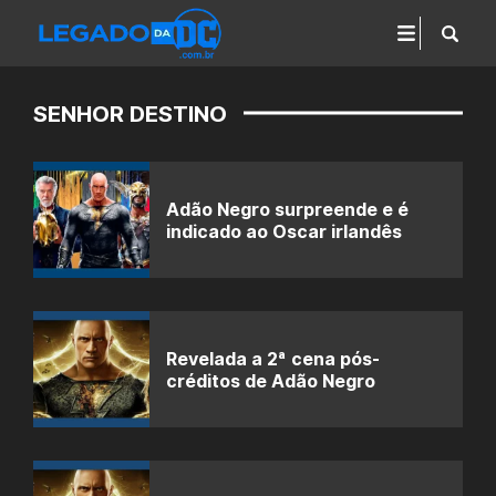
SENHOR DESTINO
Adão Negro surpreende e é
indicado ao Oscar irlandês
Revelada a 2ª cena pós-
créditos de Adão Negro