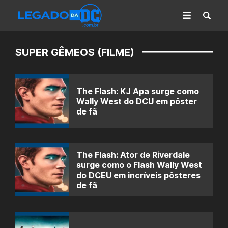
SUPER GÊMEOS (FILME)
The Flash: KJ Apa surge como
Wally West do DCU em pôster
de fã
The Flash: Ator de Riverdale
surge como o Flash Wally West
do DCEU em incríveis pôsteres
de fã