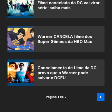
Filme cancelado da DC vai virar
série; saiba mais
Warner CANCELA filme dos
Super Gêmeos da HBO Max
Cancelamento de filme da DC
prova que a Warner pode
salvar o DCEU
Página 1 de 2