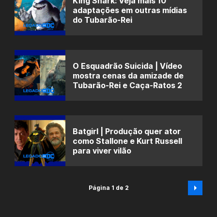
King Shark: Veja mais 10
adaptações em outras mídias
do Tubarão-Rei
O Esquadrão Suicida | Vídeo
mostra cenas da amizade de
Tubarão-Rei e Caça-Ratos 2
Batgirl | Produção quer ator
como Stallone e Kurt Russell
para viver vilão
Página 1 de 2