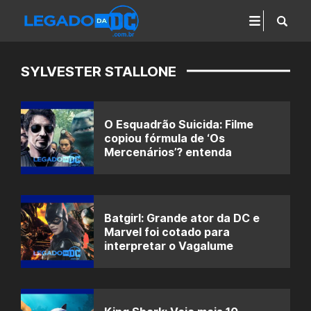
SYLVESTER STALLONE
O Esquadrão Suicida: Filme
copiou fórmula de ‘Os
Mercenários’? entenda
Batgirl: Grande ator da DC e
Marvel foi cotado para
interpretar o Vagalume