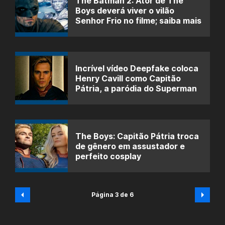
The Batman 2: Ator de The
Boys deverá viver o vilão
Senhor Frio no filme; saiba mais
Incrível vídeo Deepfake coloca
Henry Cavill como Capitão
Pátria, a paródia do Superman
The Boys: Capitão Pátria troca
de gênero em assustador e
perfeito cosplay
Página 3 de 6