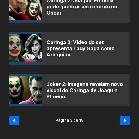
Coringa 2: Joaquin Phoenix
pode quebrar um recorde no
Oscar
Coringa 2: Vídeo do set
apresenta Lady Gaga como
Arlequina
Joker 2: Imagens revelam novo
visual do Coringa de Joaquin
Phoenix
Página 3 de 18