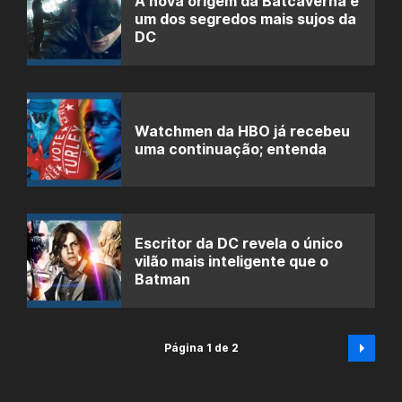
A nova origem da Batcaverna é
um dos segredos mais sujos da
DC
Watchmen da HBO já recebeu
uma continuação; entenda
Escritor da DC revela o único
vilão mais inteligente que o
Batman
Página 1 de 2