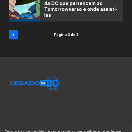
da DC que pertencem ao
Tomorrowverso e onde assisti-
las
Página 3 de 3
Este site usa cookies para garantir uma melhor experiência.