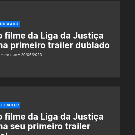
 DUBLADO
 filme da Liga da Justiça
a primeiro trailer dublado
 Henrique
29/06/2023
O TRAILER
 filme da Liga da Justiça
a seu primeiro trailer