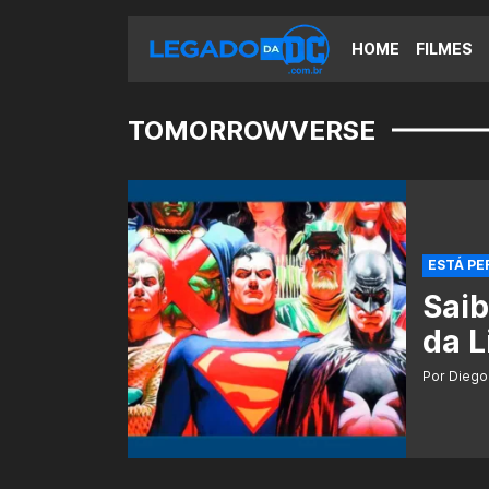
HOME
FILMES
TOMORROWVERSE
ESTÁ PE
Saib
da L
Por Diego