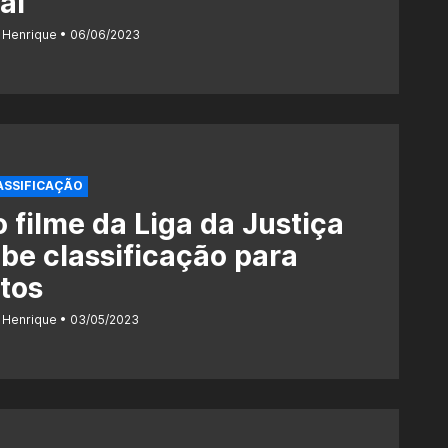
ial
 Henrique
06/06/2023
ASSIFICAÇÃO
 filme da Liga da Justiça
be classificação para
tos
 Henrique
03/05/2023