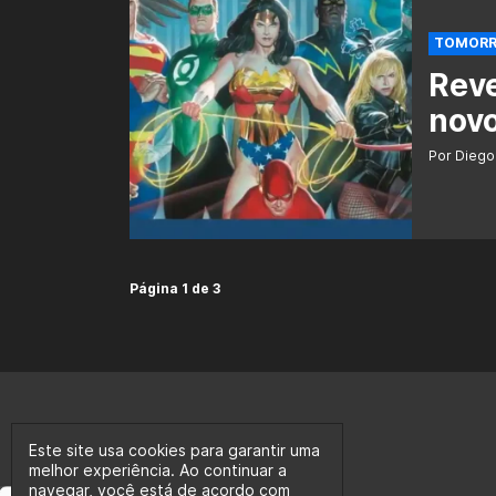
TOMORR
Rev
novo
Por Diego
Página 1 de 3
Este site usa cookies para garantir uma
melhor experiência. Ao continuar a
navegar, você está de acordo com