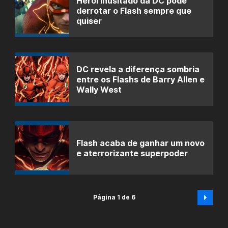
Herói inusitado da DC pode
derrotar o Flash sempre que
quiser
DC revela a diferença sombria
entre os Flashs de Barry Allen e
Wally West
Flash acaba de ganhar um novo
e aterrorizante superpoder
Página 1 de 6