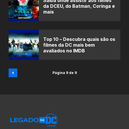
Saiba onde assistir aos filmes
da DCEU, do Batman, Coringa e
mais
Top 10 – Descubra quais são os
filmes da DC mais bem
avaliados no IMDB
Página 9 de 9