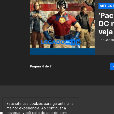
ARTIGO
‘Pac
DC m
veja
Por Cass
Página 4 de 7
Este site usa cookies para garantir uma
melhor experiência. Ao continuar a
navegar, você está de acordo com