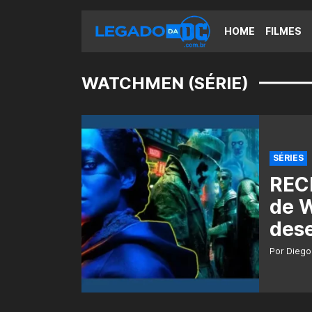
HOME
FILMES
WATCHMEN (SÉRIE)
SÉRIES
REC
de 
des
Por Diego