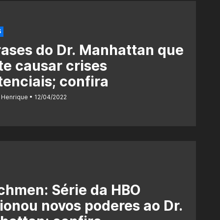
S
rases do Dr. Manhattan que
te causar crises
tenciais; confira
 Henrique
12/04/2022
chmen: Série da HBO
ionou novos poderes ao Dr.