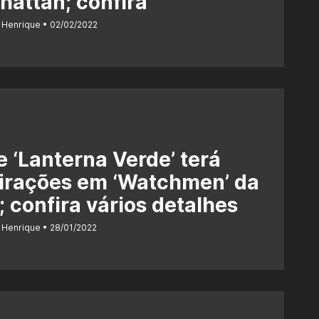
attan; confira
 Henrique
02/02/2022
e ‘Lanterna Verde’ terá
irações em ‘Watchmen’ da
 confira vários detalhes
 Henrique
28/01/2022