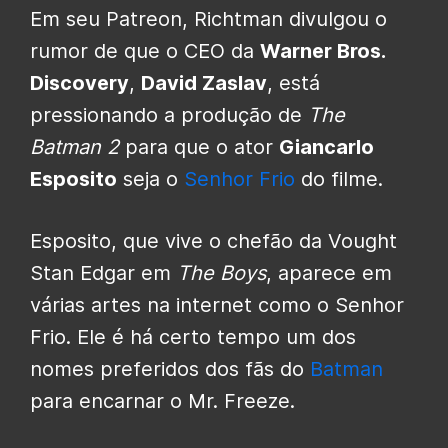
Em seu Patreon, Richtman divulgou o
rumor de que o CEO da
Warner Bros.
Discovery
,
David Zaslav
, está
pressionando a produção de
The
Batman 2
para que o ator
Giancarlo
Esposito
seja o
Senhor Frio
do filme.
Esposito, que vive o chefão da Vought
Stan Edgar em
The Boys
, aparece em
várias artes na internet como o Senhor
Frio. Ele é há certo tempo um dos
nomes preferidos dos fãs do
Batman
para encarnar o Mr. Freeze.