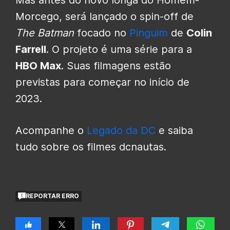
Morcego, será lançado o spin-off de
The Batman
focado no
Pinguim
de
Colin
Farrell
. O projeto é uma série para a
HBO Max
. Suas filmagens estão
previstas para começar no início de
2023.
Acompanhe o
Legado da DC
e saiba
tudo sobre os filmes dcnautas.
REPORTAR ERRO