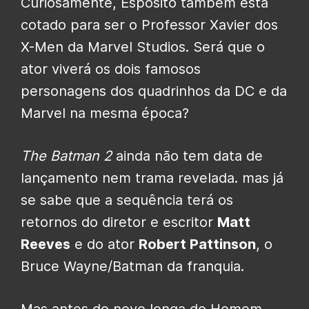
Curiosamente, Esposito também está
cotado para ser o Professor Xavier dos
X-Men da Marvel Studios. Será que o
ator viverá os dois famosos
personagens dos quadrinhos da DC e da
Marvel na mesma época?
The Batman 2
ainda não tem data de
lançamento nem trama revelada. mas já
se sabe que a sequência terá os
retornos do diretor e escritor
Matt
Reeves
e do ator
Robert Pattinson
, o
Bruce Wayne/Batman da franquia.
Mas antes do novo longa do Homem-