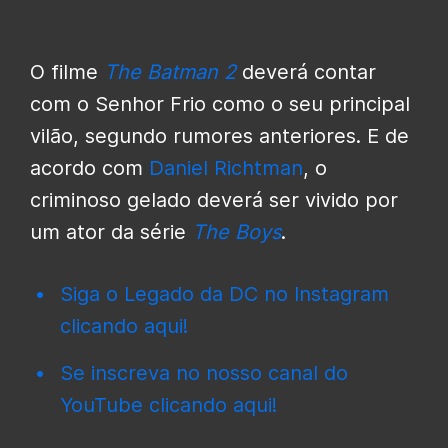
O filme
The Batman 2
deverá contar
com o Senhor Frio como o seu principal
vilão, segundo rumores anteriores. E de
acordo com
Daniel Richtman
, o
criminoso gelado deverá ser vivido por
um ator da série
The Boys
.
Siga o Legado da DC no Instagram
clicando aqui!
Se inscreva no nosso canal do
YouTube clicando aqui!