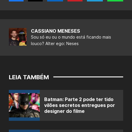
CASSIANO MENESES
Sou só eu ou o mundo está ficando mais
louco? Alter ego: Neses
LEIA TAMBÉM
Batman: Parte 2 pode ter tido
vilões secretos entregues por
designer do filme