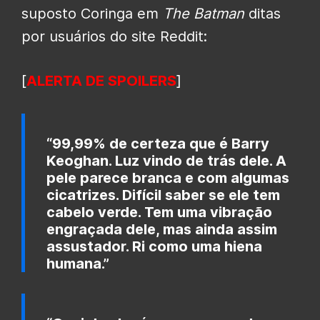
suposto Coringa em
The Batman
ditas
por usuários do site Reddit:
[
ALERTA DE SPOILERS
]
“99,99% de certeza que é Barry
Keoghan. Luz vindo de trás dele. A
pele parece branca e com algumas
cicatrizes. Difícil saber se ele tem
cabelo verde. Tem uma vibração
engraçada dele, mas ainda assim
assustador. Ri como uma hiena
humana.”