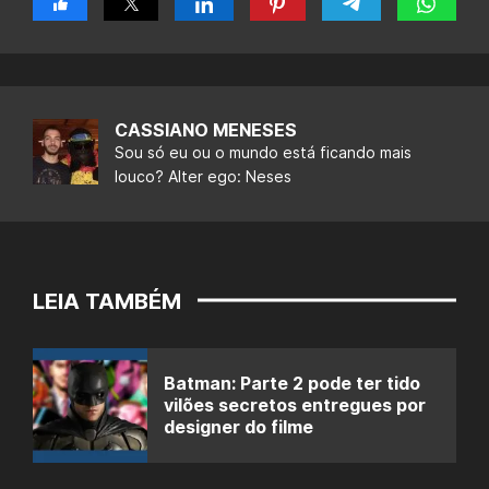
CASSIANO MENESES
Sou só eu ou o mundo está ficando mais
louco? Alter ego: Neses
LEIA TAMBÉM
Batman: Parte 2 pode ter tido
vilões secretos entregues por
designer do filme