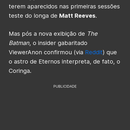
terem aparecidos nas primeiras sessões
teste do longa de
Matt Reeves
.
Mas pós a nova exibição de
The
Batman
, o insider gabaritado
ViewerAnon confirmou (via
Reddit
) que
o astro de Eternos interpreta, de fato, o
Coringa.
PUBLICIDADE