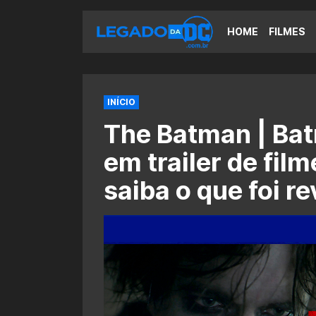
HOME
FILMES
INÍCIO
The Batman | Ba
em trailer de fil
saiba o que foi r