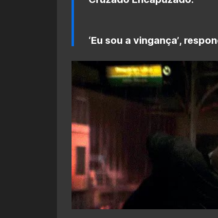
‘
Eu sou a vingança’
, respon