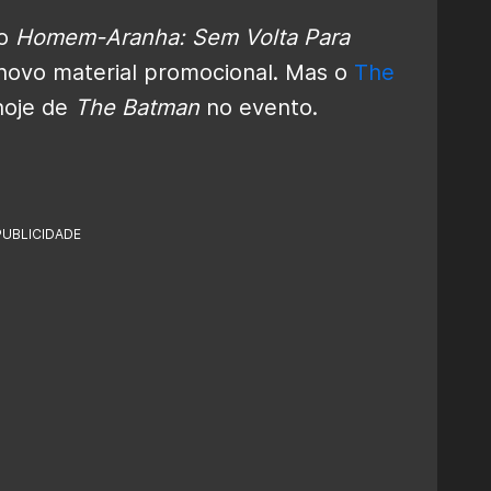
 o
Homem-Aranha: Sem Volta Para
 novo material promocional. Mas o
The
hoje de
The Batman
no evento.
PUBLICIDADE