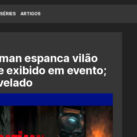
SÉRIES
ARTIGOS
tman espanca vilão
me exibido em evento;
evelado