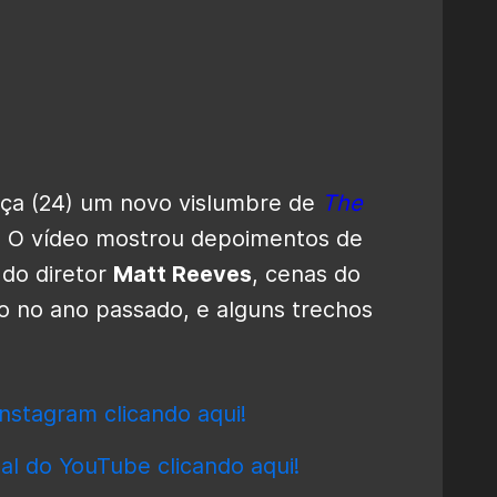
rça (24) um novo vislumbre de
The
. O vídeo mostrou depoimentos de
 do diretor
Matt Reeves
, cenas do
ado no ano passado, e alguns trechos
nstagram clicando aqui!
al do YouTube clicando aqui!