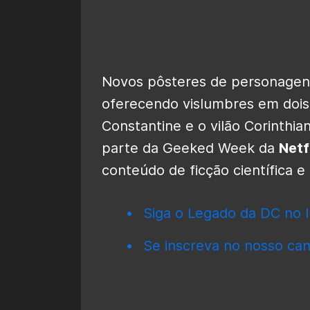
Novos pôsteres de personage
oferecendo vislumbres em doi
Constantine e o vilão Corinthi
parte da Geeked Week da
Netf
conteúdo de ficção científica e
Siga o Legado da DC no I
Se inscreva no nosso can