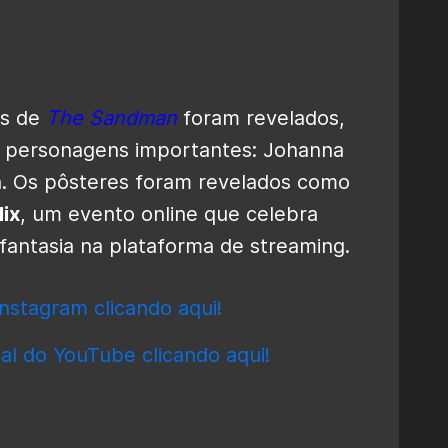
ns de
The Sandman
foram revelados,
s personagens importantes: Johanna
an. Os pôsteres foram revelados como
lix
, um evento online que celebra
 fantasia na plataforma de streaming.
nstagram clicando aqui!
al do YouTube clicando aqui!