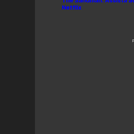
The Sandman: Assista ao 
Netflix