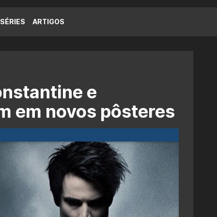
SÉRIES
ARTIGOS
nstantine e
em em novos pôsteres