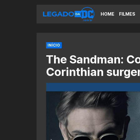
HOME
FILMES
INÍCIO
The Sandman: Co
Corinthian surg