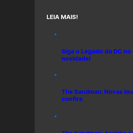
LEIA MAIS!
Siga o Legado da DC no
novidade!
The Sandman: Novas ima
confira