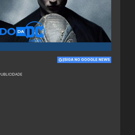
SIGA NO GOOGLE NEWS
PUBLICIDADE