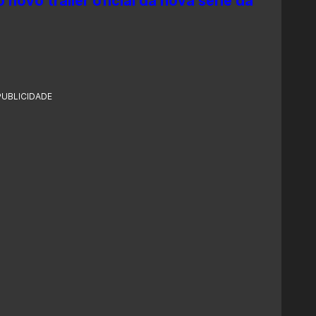
novo trailer oficial da nova série da
PUBLICIDADE