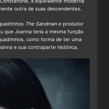
 Constantine, a equivalente moderna
mente outra de suas descendentes.
 quadrinhos
The Sandman
e produtor
ou que Joanna teria a mesma função
quadrinhos, como forma de ter uma
oanna e sua contraparte histórica.