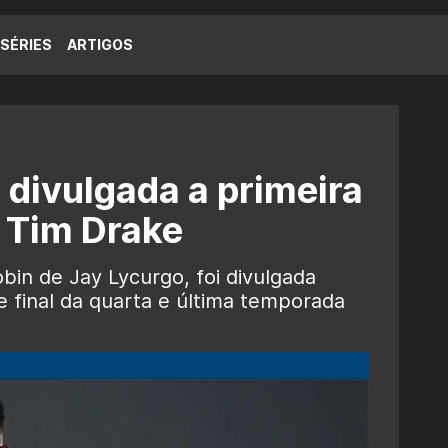
SÉRIES
ARTIGOS
 divulgada a primeira
 Tim Drake
in de Jay Lycurgo, foi divulgada
te final da quarta e última temporada