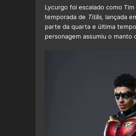
Lycurgo foi escalado como Tim D
temporada de
Titãs
, lançada e
parte da quarta e última temp
personagem assumiu o manto do