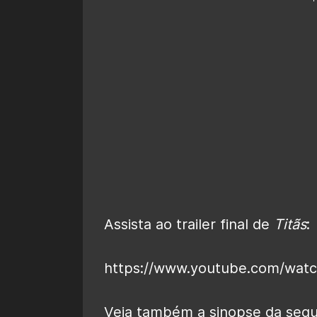
Assista ao trailer final de
Titãs
:
https://www.youtube.com/wat
Veja também a sinopse da segu