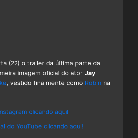
a (22) o trailer da última parte da
imeira imagem oficial do ator
Jay
ke
, vestido finalmente como
Robin
na
nstagram clicando aqui!
al do YouTube clicando aqui!