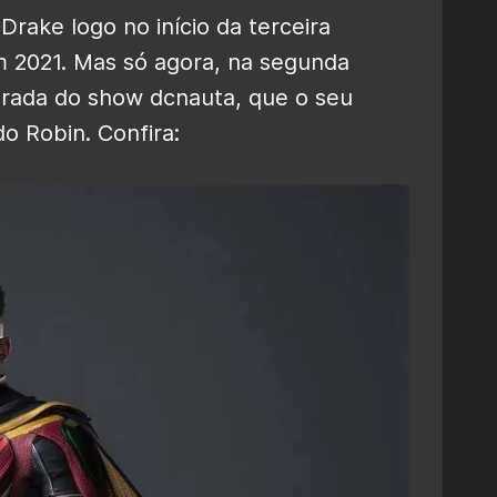
rake logo no início da terceira
m 2021. Mas só agora, na segunda
orada do show dcnauta, que o seu
 Robin. Confira: