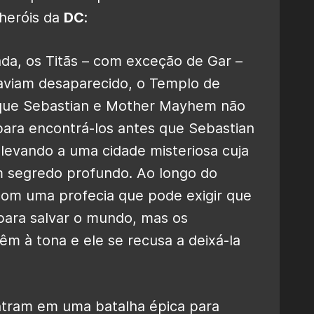
 heróis da
DC
:
da, os Titãs – com exceção de Gar –
haviam desaparecido, o Templo de
 que Sebastian e Mother Mayhem não
 para encontrá-los antes que Sebastian
levando a uma cidade misteriosa cuja
 segredo profundo. Ao longo do
com uma profecia que pode exigir que
 para salvar o mundo, mas os
êm à tona e ele se recusa a deixá-la
 entram em uma batalha épica para