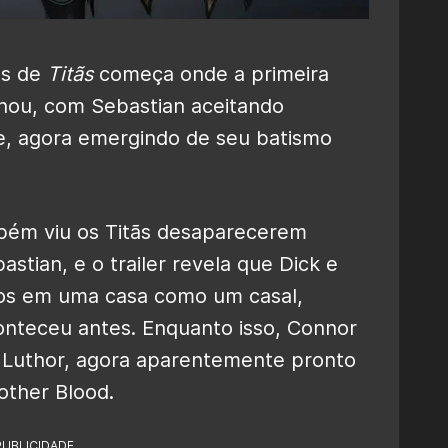
os de
Titãs
começa onde a primeira
nou, com Sebastian aceitando
, agora emergindo de seu batismo
mbém viu os Titãs desaparecerem
stian, e o trailer revela que Dick e
tos em uma casa como um casal,
nteceu antes. Enquanto isso, Connor
x Luthor, agora aparentemente pronto
other Blood.
PUBLICIDADE