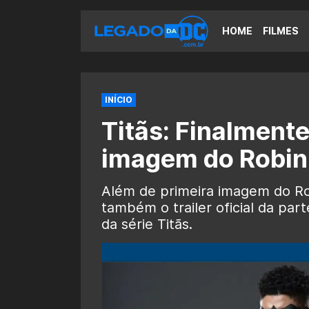
HOME
FILMES
INÍCIO
Titãs: Finalmente
imagem do Robin
Além de primeira imagem do Rob
também o trailer oficial da par
da série Titãs.