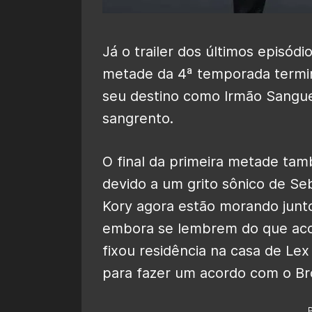
Já o trailer dos últimos episódi
metade da 4ª temporada termi
seu destino como Irmão Sangue
sangrento.
O final da primeira metade ta
devido a um grito sônico de Seba
Kory agora estão morando jun
embora se lembrem do que aco
fixou residência na casa de Le
para fazer um acordo com o Br