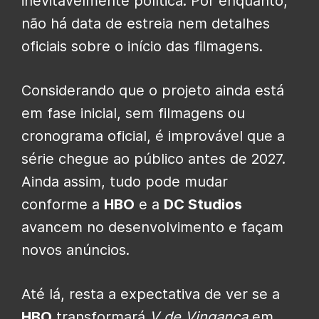
inevitavelmente política. Por enquanto,
não há data de estreia nem detalhes
oficiais sobre o início das filmagens.
Considerando que o projeto ainda está
em fase inicial, sem filmagens ou
cronograma oficial, é improvável que a
série chegue ao público antes de 2027.
Ainda assim, tudo pode mudar
conforme a
HBO
e a
DC Studios
avancem no desenvolvimento e façam
novos anúncios.
Até lá, resta a expectativa de ver se a
HBO
transformará
V de Vingança
em