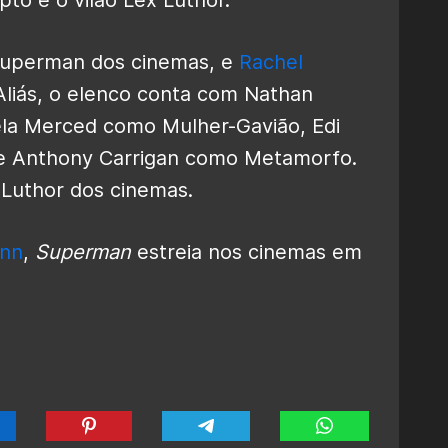
Superman dos cinemas, e
Rachel
Aliás, o elenco conta com Nathan
ela Merced como Mulher-Gavião, Edi
 e Anthony Carrigan como Metamorfo.
Luthor dos cinemas.
nn
,
Superman
estreia nos cinemas em