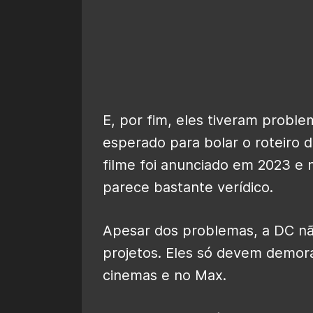
E, por fim, eles tiveram prob
esperado para bolar o roteiro 
filme foi anunciado em 2023 e 
parece bastante verídico.
Apesar dos problemas, a DC n
projetos. Eles só devem demor
cinemas e no Max.