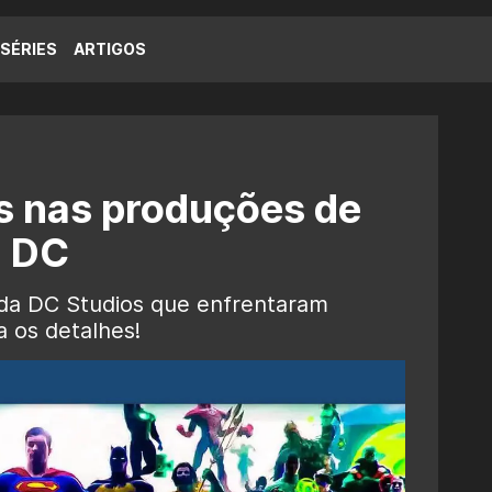
SÉRIES
ARTIGOS
 nas produções de
a DC
s da DC Studios que enfrentaram
 os detalhes!