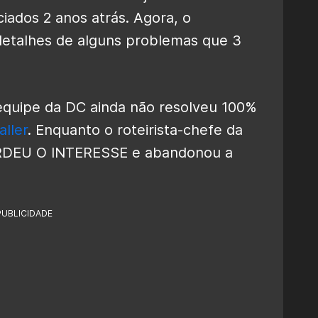
iados 2 anos atrás. Agora, o
detalhes de alguns problemas que 3
equipe da DC ainda não resolveu 100%
ller
. Enquanto o roteirista-chefe da
ERDEU O INTERESSE e abandonou a
PUBLICIDADE