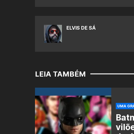
ELVIS DE SÁ
LEIA TAMBÉM
UMA GRA
Batm
vilõ