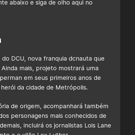
e abaixo e siga de olho aqui no
n
e do DCU, nova franquia dcnauta que
. Ainda mais, projeto mostrará uma
Superman em seus primeiros anos de
 herói da cidade de Metrópolis.
tória de origem, acompanhará também
os personagens mais conhecidos de
emais, incluirá os jornalistas Lois Lane
to e o vilão Lex Luthor.