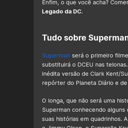
Enfim, o que você acha? Coment
Legado da DC
.
Tudo sobre Superma
Superman
será o primeiro film
substituirá o DCEU nas telonas
inédita versão de Clark Kent/
repórter do Planeta Diário e de
O longa, que não será uma his
Superman conhecendo alguns d
suas histórias em quadrinhos. Ad
e Jimmy Olsen, o Supercão Kryp