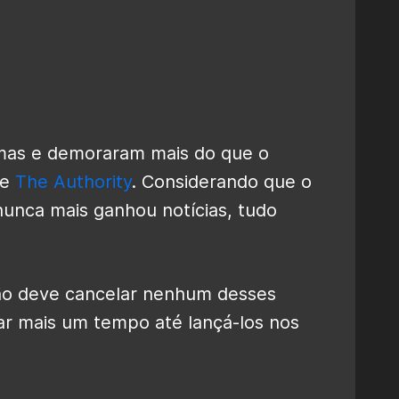
lemas e demoraram mais do que o
de
The Authority
. Considerando que o
nunca mais ganhou notícias, tudo
ão deve cancelar nenhum desses
ar mais um tempo até lançá-los nos