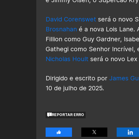
David Corenswet
será o novo 
Brosnahan
é a nova Lois Lane. 
Fillion como Guy Gardner, Isab
Gathegi como Senhor Incrível,
Nicholas Hoult
será o novo Lex 
Dirigido e escrito por
James Gu
10 de julho de 2025.
REPORTAR ERRO