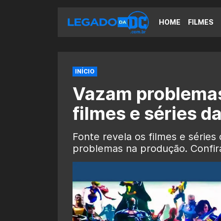
HOME
FILMES
INÍCIO
Vazam problemas
filmes e séries d
Fonte revela os filmes e série
problemas na produção. Confira