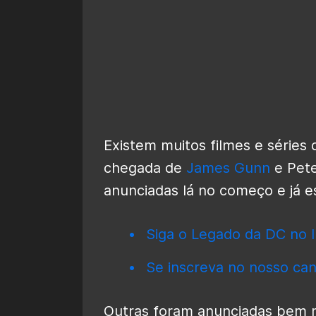
Existem muitos filmes e séries 
chegada de
James Gunn
e Pete
anunciadas lá no começo e já e
Siga o Legado da DC no I
Se inscreva no nosso can
Outras foram anunciadas bem m