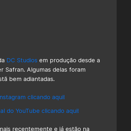
da
DC Studios
em produção desde a
r Safran. Algumas delas foram
stã bem adiantadas.
nstagram clicando aqui!
al do YouTube clicando aqui!
ais recentemente e já estão na