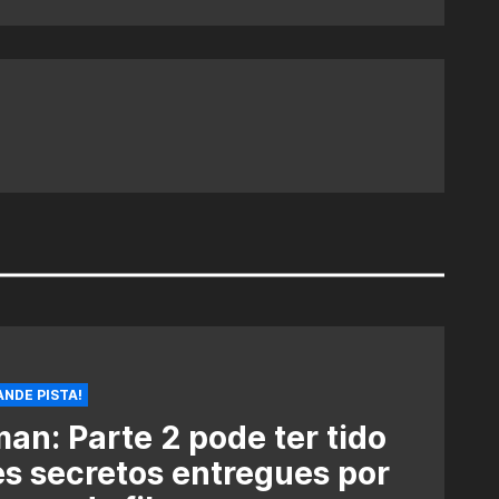
NDE PISTA!
an: Parte 2 pode ter tido
es secretos entregues por