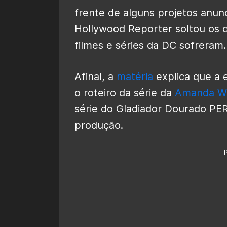
frente de alguns projetos anunc
Hollywood Reporter soltou os 
filmes e séries da DC sofreram.
Afinal, a
matéria
explica que a 
o roteiro da série da
Amanda Wa
série do Gladiador Dourado P
produção.