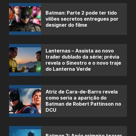
Batman: Parte 2 pode ter tido
vilões secretos entregues por
designer do filme
Lanternas – Assista ao novo
trailer dublado da série; prévia
revela o Sinestro e o novo traje
do Lanterna Verde
Atriz de Cara-de-Barro revela
como seria a aparição do
Batman de Robert Pattinson no
DCU
Batman 2: Após primeiro teaser