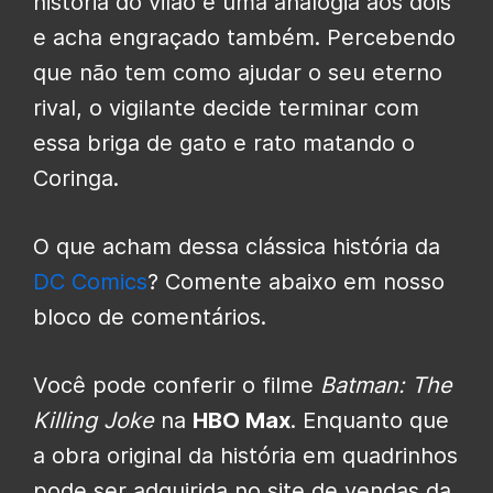
história do vilão é uma analogia aos dois
e acha engraçado também. Percebendo
que não tem como ajudar o seu eterno
rival, o vigilante decide terminar com
essa briga de gato e rato matando o
Coringa.
O que acham dessa clássica história da
DC Comics
? Comente abaixo em nosso
bloco de comentários.
Você pode conferir o filme
Batman: The
Killing Joke
na
HBO Max
. Enquanto que
a obra original da história em quadrinhos
pode ser adquirida no site de vendas da