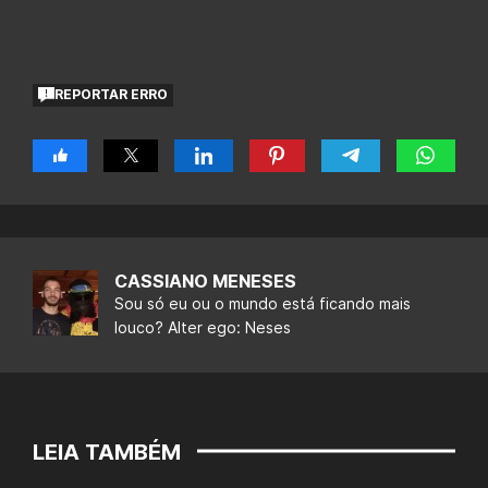
REPORTAR ERRO
CASSIANO MENESES
Sou só eu ou o mundo está ficando mais
louco? Alter ego: Neses
LEIA TAMBÉM