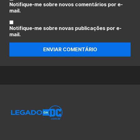
Notifique-me sobre novos comentários por e-
mail.
Notifique-me sobre novas publicações por e-
mail.
ENVIAR COMENTÁRIO