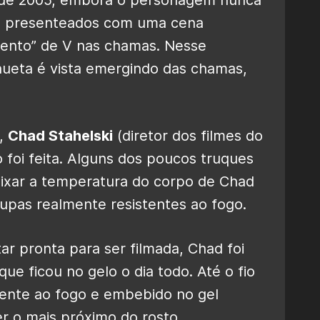
os presenteados com uma cena
mento” de V nas chamas. Nesse
ueta é vista emergindo das chamas,
,
Chad Stahelski
(diretor dos filmes do
 foi feita. Alguns dos poucos truques
aixar a temperatura do corpo de Chad
oupas realmente resistentes ao fogo.
ar pronta para ser filmada, Chad foi
ue ficou no gelo o dia todo. Até o fio
tente ao fogo e embebido no gel
r o mais próximo do rosto