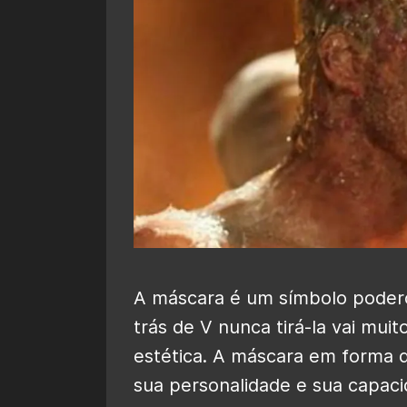
A máscara é um símbolo podero
trás de V nunca tirá-la vai mui
estética. A máscara em forma d
sua personalidade e sua capaci