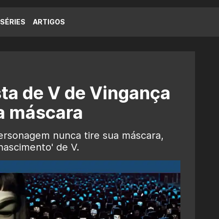
SÉRIES
ARTIGOS
sta de V de Vingança
a máscara
ersonagem nunca tire sua máscara,
nascimento' de V.