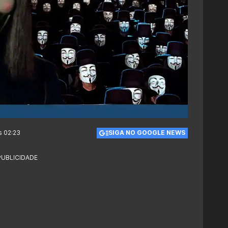
s 02:23
SIGA NO GOOGLE NEWS
PUBLICIDADE