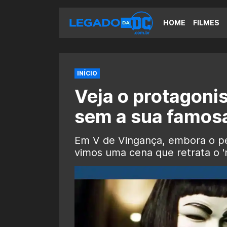
HOME
FILMES
INÍCIO
Veja o protagoni
sem a sua famos
Em V de Vingança, embora o p
vimos uma cena que retrata o '