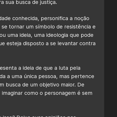
 sua busca de justiça.
de conhecida, personifica a noção
 se tornar um símbolo de resistência e
ornou uma ideia, uma ideologia que pode
e esteja disposto a se levantar contra
esenta a ideia de que a luta pela
buída a uma única pessoa, mas pertence
m busca de um objetivo maior. De
so imaginar como o personagem é sem