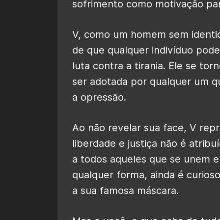
sofrimento como motivação para
V, como um homem sem identida
de que qualquer indivíduo pode
luta contra a tirania. Ele se t
ser adotada por qualquer um qu
a opressão.
Ao não revelar sua face, V repr
liberdade e justiça não é atri
a todos aqueles que se unem e
qualquer forma, ainda é curio
a sua famosa máscara.