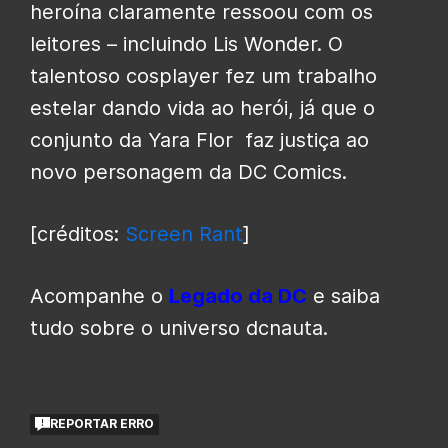
heroína claramente ressoou com os
leitores – incluindo Lis Wonder. O
talentoso cosplayer fez um trabalho
estelar dando vida ao herói, já que o
conjunto da Yara Flor faz justiça ao
novo personagem da DC Comics.
[créditos:
Screen Rant
]
Acompanhe o
Legado da DC
e saiba
tudo sobre o universo dcnauta.
REPORTAR ERRO