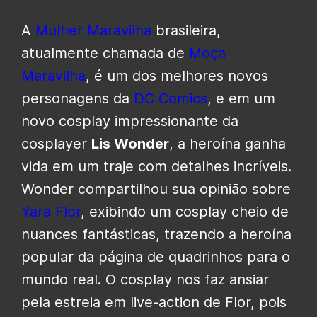
A
Mulher Maravilha
brasileira,
atualmente chamada de
Moça
Maravilha
, é um dos melhores novos
personagens da
DC Comics
, e em um
novo cosplay impressionante da
cosplayer
Lis Wonder
, a heroína ganha
vida em um traje com detalhes incríveis.
Wonder compartilhou sua opinião sobre
Yara Flor
, exibindo um cosplay cheio de
nuances fantásticas, trazendo a heroína
popular da página de quadrinhos para o
mundo real. O cosplay nos faz ansiar
pela estreia em live-action de Flor, pois