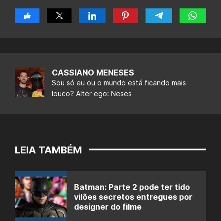
CASSIANO MENESES
Sou só eu ou o mundo está ficando mais
louco? Alter ego: Neses
LEIA TAMBÉM
Batman: Parte 2 pode ter tido
vilões secretos entregues por
designer do filme