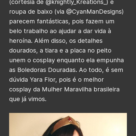
(cortesia de @knightly_Kreations_) e
roupa de baixo (via @CyanManDesigns)
parecem fantásticas, pois fazem um
belo trabalho ao ajudar a dar vida à
heroína. Além disso, os detalhes
dourados, a tiara e a placa no peito
unem o cosplay enquanto ela empunha
as Boledoras Douradas. Ao todo, é sem
dúvida Yara Flor, pois é o melhor
cosplay da Mulher Maravilha brasileira
que já vimos.