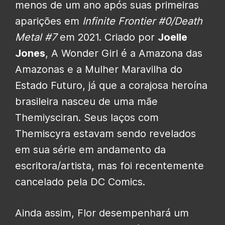
menos de um ano após suas primeiras
aparições em
Infinite Frontier #0/Death
Metal #7
em 2021. Criado por
Joelle
Jones
, A Wonder Girl é a Amazona das
Amazonas e a Mulher Maravilha do
Estado Futuro, já que a corajosa heroína
brasileira nasceu de uma mãe
Themiysciran. Seus laços com
Themiscyra estavam sendo revelados
em sua série em andamento da
escritora/artista, mas foi recentemente
cancelado pela DC Comics.
Ainda assim, Flor desempenhará um