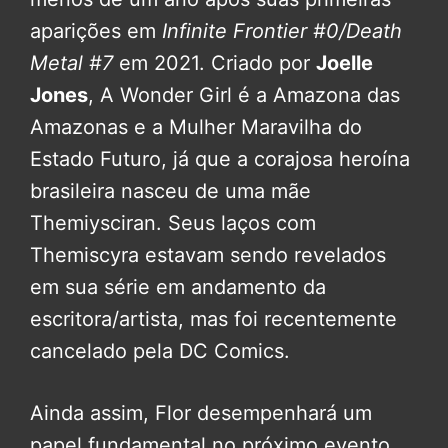
aparições em
Infinite Frontier #0/Death
Metal #7
em 2021. Criado por
Joelle
Jones
, A Wonder Girl é a Amazona das
Amazonas e a Mulher Maravilha do
Estado Futuro, já que a corajosa heroína
brasileira nasceu de uma mãe
Themiysciran. Seus laços com
Themiscyra estavam sendo revelados
em sua série em andamento da
escritora/artista, mas foi recentemente
cancelado pela DC Comics.
Ainda assim, Flor desempenhará um
papel fundamental no próximo evento