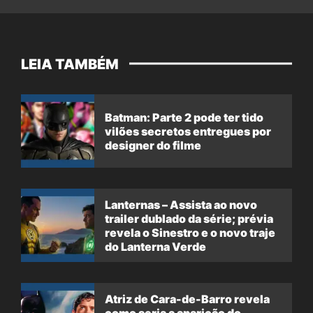
LEIA TAMBÉM
Batman: Parte 2 pode ter tido
vilões secretos entregues por
designer do filme
Lanternas – Assista ao novo
trailer dublado da série; prévia
revela o Sinestro e o novo traje
do Lanterna Verde
Atriz de Cara-de-Barro revela
como seria a aparição do