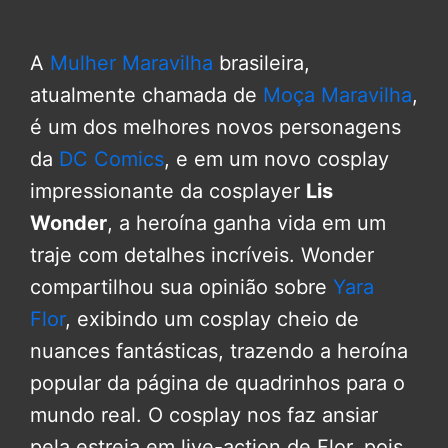
A
Mulher Maravilha
brasileira,
atualmente chamada de
Moça Maravilha
,
é um dos melhores novos personagens
da
DC Comics
, e em um novo cosplay
impressionante da cosplayer
Lis
Wonder
, a heroína ganha vida em um
traje com detalhes incríveis. Wonder
compartilhou sua opinião sobre
Yara
Flor
, exibindo um cosplay cheio de
nuances fantásticas, trazendo a heroína
popular da página de quadrinhos para o
mundo real. O cosplay nos faz ansiar
pela estreia em live-action de Flor, pois