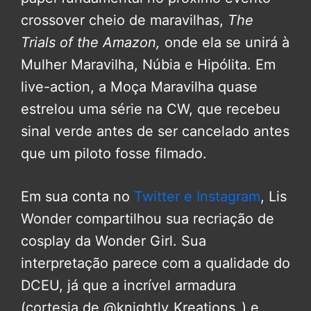
crossover cheio de maravilhas,
The
Trials of the Amazon,
onde ela se unirá à
Mulher Maravilha, Núbia e Hipólita. Em
live-action, a Moça Maravilha quase
estrelou uma série na CW, que recebeu
sinal verde antes de ser cancelado antes
que um piloto fosse filmado.
Em sua conta no
Twitter e Instagram
, Lis
Wonder compartilhou sua recriação de
cosplay da Wonder Girl. Sua
interpretação parece com a qualidade do
DCEU, já que a incrível armadura
(cortesia de @knightly_Kreations_) e