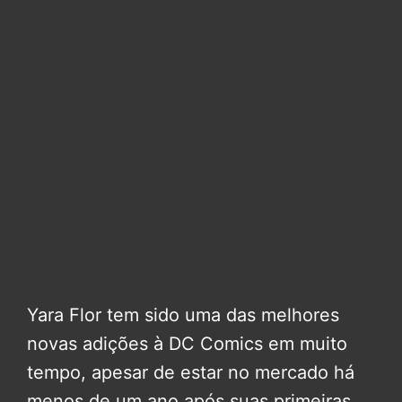
Yara Flor tem sido uma das melhores
novas adições à DC Comics em muito
tempo, apesar de estar no mercado há
menos de um ano após suas primeiras