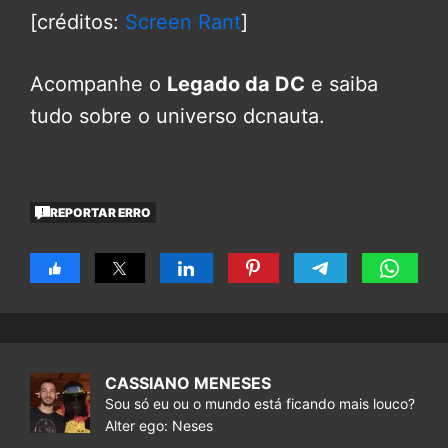
[créditos:
Screen Rant
]
Acompanhe o
Legado da DC
e saiba
tudo sobre o universo dcnauta.
REPORTAR ERRO
CASSIANO MENESES
Sou só eu ou o mundo está ficando mais louco?
Alter ego: Neses