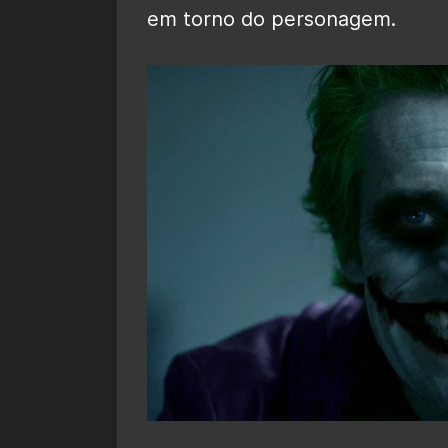
em torno do personagem.