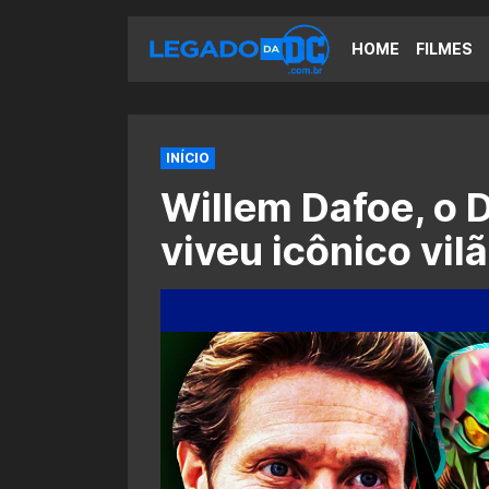
HOME
FILMES
INÍCIO
Willem Dafoe, o 
viveu icônico vil