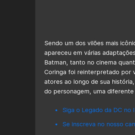
Sendo um dos vilões mais icôn
apareceu em várias adaptações 
Batman, tanto no cinema quanto
Coringa foi reinterpretado por v
atores ao longo de sua históri
do personagem, uma diferente 
Siga o Legado da DC no I
Se inscreva no nosso can