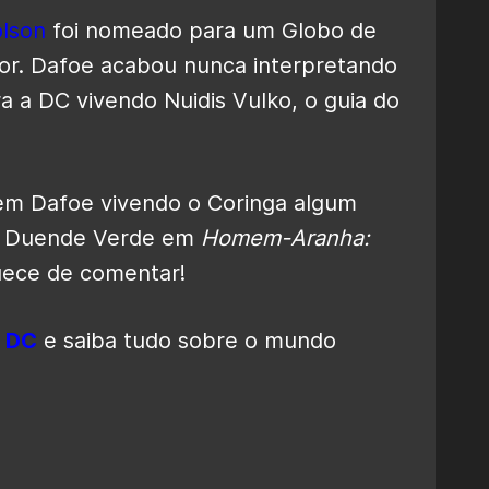
olson
foi nomeado para um Globo de
or. Dafoe acabou nunca interpretando
a a DC vivendo Nuidis Vulko, o guia do
lem Dafoe vivendo o Coringa algum
mo Duende Verde em
Homem-Aranha:
uece de comentar!
 DC
e saiba tudo sobre o mundo