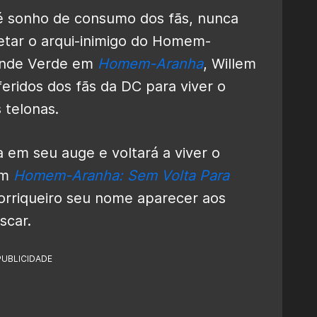
é sonho de consumo dos fãs, nunca
etar o
arqui-inimigo do Homem-
ende Verde em
Homem-Aranha
, Willem
ridos dos fãs da DC para viver o
 telonas.
a em seu auge e voltará a viver o
em
Homem-Aranha: Sem Volta Para
corriqueiro seu nome aparecer aos
scar.
PUBLICIDADE