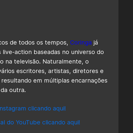
icos de todos os tempos,
Coringa
já
live-action baseadas no universo do
 na televisão. Naturalmente, o
ários escritores, artistas, diretores e
a, resultando em múltiplas encarnações
da outra.
nstagram clicando aqui!
al do YouTube clicando aqui!