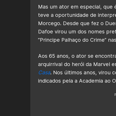
Mas um ator em especial, que 
teve a oportunidade de interpr
Morcego.
Desde que fez o Du
Dafoe virou um dos nomes prefe
”Principe Palhaço do Crime” nas
Aos 65 anos, o ator se encontr
arquirrival do herói da Marvel 
Casa
. Nos últimos anos, virou 
indicados pela a Academia ao O