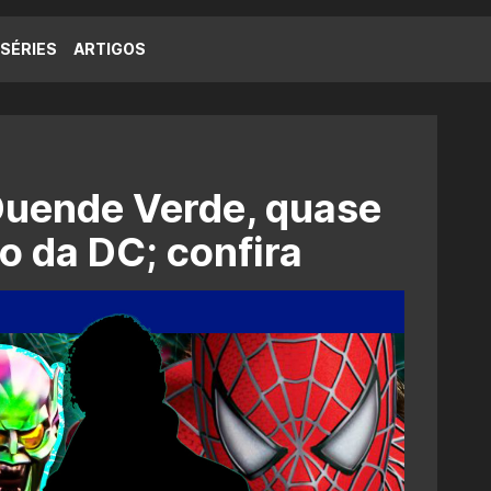
SÉRIES
ARTIGOS
Duende Verde, quase
ão da DC; confira