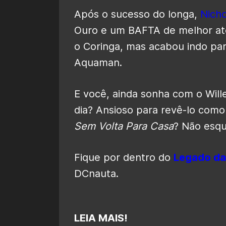
Após o sucesso do longa,
Nich
Ouro e um BAFTA de melhor at
o Coringa, mas acabou indo par
Aquaman.
E você, ainda sonha com o Wil
dia? Ansioso para revê-lo co
Sem Volta Para Casa
? Não esq
Fique por dentro do
Legado da
DCnauta.
LEIA MAIS!