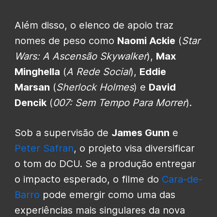
Além disso, o elenco de apoio traz
nomes de peso como
Naomi Ackie
(
Star
Wars: A Ascensão Skywalker
),
Max
Minghella
(
A Rede Social
),
Eddie
Marsan
(
Sherlock Holmes
) e
David
Dencik
(
007: Sem Tempo Para Morrer
).
Sob a supervisão de
James Gunn
e
Peter Safran
, o projeto visa diversificar
o tom do DCU. Se a produção entregar
o impacto esperado, o filme do
Cara-de-
Barro
pode emergir como uma das
experiências mais singulares da nova