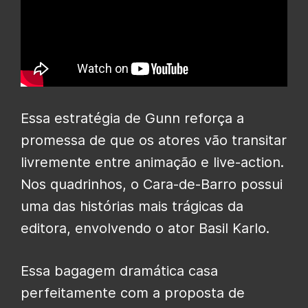
Essa estratégia de Gunn reforça a
promessa de que os atores vão transitar
livremente entre animação e live-action.
Nos quadrinhos, o Cara-de-Barro possui
uma das histórias mais trágicas da
editora, envolvendo o ator Basil Karlo.
Essa bagagem dramática casa
perfeitamente com a proposta de