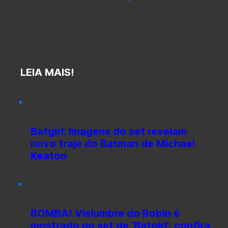
LEIA MAIS!
Batgirl: Imagens do set revelam
novo traje do Batman de Michael
Keaton
BOMBA! Vislumbre do Robin é
mostrado no set de ‘Batgirl’; confira