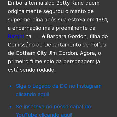
Embora tenha sido Betty Kane quem
originalmente segurou o manto de
super-heroína após sua estréia em 1961,
a encarnação mais proeminente da
Batgirl
na
DC
é Barbara Gordon, filha do
Comissário do Departamento de Polícia
de Gotham City Jim Gordon. Agora, o
primeiro filme solo da personagem já
está sendo rodado.
Siga o Legado da DC no Instagram
clicando aqui!
Se inscreva no nosso canal do
YouTube clicando aqui!