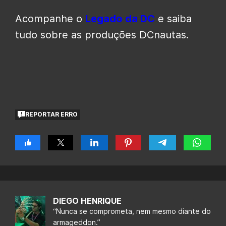
Acompanhe o
Legado da DC
e saiba
tudo sobre as produções DCnautas.
REPORTAR ERRO
DIEGO HENRIQUE
“Nunca se comprometa, nem mesmo diante do
armageddon.”