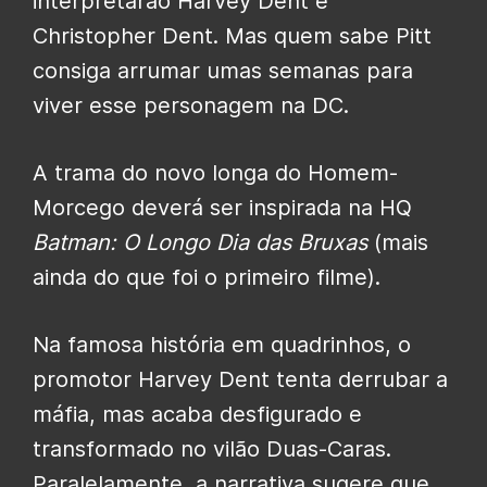
interpretarão Harvey Dent e
Christopher Dent. Mas quem sabe Pitt
consiga arrumar umas semanas para
viver esse personagem na DC.
A trama do novo longa do Homem-
Morcego deverá ser inspirada na HQ
Batman: O Longo Dia das Bruxas
(mais
ainda do que foi o primeiro filme).
Na famosa história em quadrinhos, o
promotor Harvey Dent tenta derrubar a
máfia, mas acaba desfigurado e
transformado no vilão Duas-Caras.
Paralelamente, a narrativa sugere que