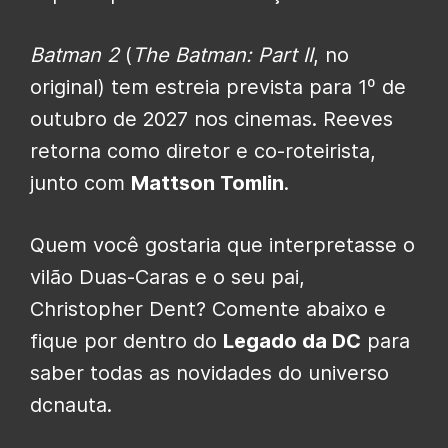
Batman 2
(
The Batman: Part II
, no
original) tem estreia prevista para 1º de
outubro de 2027 nos cinemas. Reeves
retorna como diretor e co-roteirista,
junto com
Mattson Tomlin
.
Quem você gostaria que interpretasse o
vilão Duas-Caras e o seu pai,
Christopher Dent? Comente abaixo e
fique por dentro do
Legado da DC
para
saber todas as novidades do universo
dcnauta.