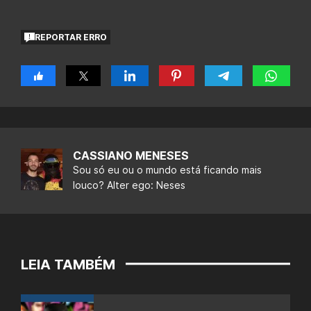
REPORTAR ERRO
CASSIANO MENESES
Sou só eu ou o mundo está ficando mais
louco? Alter ego: Neses
LEIA TAMBÉM